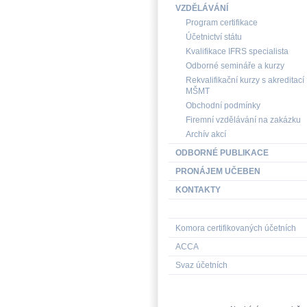
VZDĚLÁVÁNÍ
Program certifikace
Účetnictví státu
Kvalifikace IFRS specialista
Odborné semináře a kurzy
Rekvalifikační kurzy s akreditací
MŠMT
Obchodní podmínky
Firemní vzdělávání na zakázku
Archív akcí
ODBORNÉ PUBLIKACE
PRONÁJEM UČEBEN
KONTAKTY
Komora certifikovaných účetních
ACCA
Svaz účetních