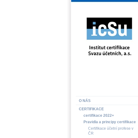
INSTITUT CERTIFIKACE SV
O NÁS
CERTIFIKACE
certifikace 2022+
Pravidla a principy certifikace
Certifikace účetní profese v
ČR