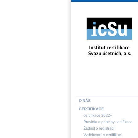
INSTITUT CERTIFIKACE SV
O NÁS
CERTIFIKACE
certifikace 2022+
Pravidla a principy certifikace
Žádost o registraci
Vzdělávání v certifikaci