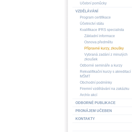
Učební pomůcky
VZDĚLÁVÁNÍ
Program certifikace
Účetnictví státu
Kvalifikace IFRS specialista
Základní informace
Osnova předmětu
Přípravné kurzy, zkoušky
Vybraná zadání z minulých
zkoušek
Odborné semináře a kurzy
Rekvalifikační kurzy s akreditací
MŠMT
Obchodní podmínky
Firemní vzdělávání na zakázku
Archív akcí
ODBORNÉ PUBLIKACE
PRONÁJEM UČEBEN
KONTAKTY