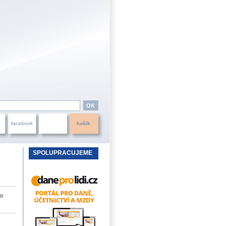
facebook
košík
SPOLUPRACUJEME
ke