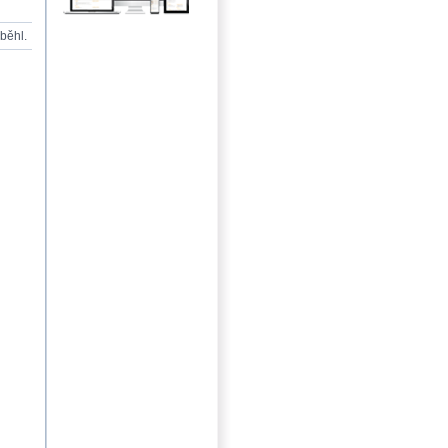
oběhl.