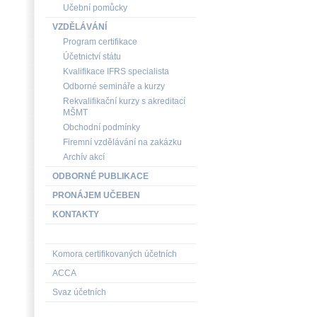
Učební pomůcky
VZDĚLÁVÁNÍ
Program certifikace
Účetnictví státu
Kvalifikace IFRS specialista
Odborné semináře a kurzy
Rekvalifikační kurzy s akreditací
MŠMT
Obchodní podmínky
Firemní vzdělávání na zakázku
Archív akcí
ODBORNÉ PUBLIKACE
PRONÁJEM UČEBEN
KONTAKTY
Komora certifikovaných účetních
ACCA
Svaz účetních