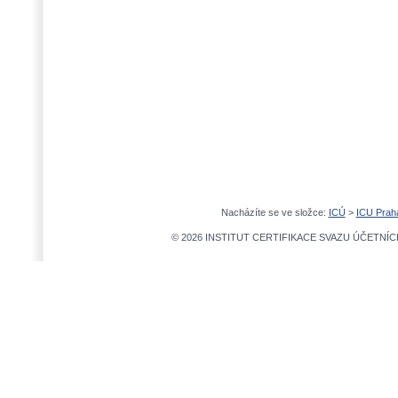
Nacházíte se ve složce:
ICÚ
>
ICU Prah
© 2026 INSTITUT CERTIFIKACE SVAZU ÚČETNÍCH,