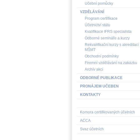
Učební pomůcky
VZDĚLÁVÁNÍ
Program certifikace
Účetnictví státu
Kvalifikace IFRS specialista
Odborné semináře a kurzy
Rekvalifikační kurzy s akreditací
MŠMT
Obchodní podmínky
Firemní vzdělávání na zakázku
Archív akcí
ODBORNÉ PUBLIKACE
PRONÁJEM UČEBEN
KONTAKTY
Komora certifikovaných účetních
ACCA
Svaz účetních