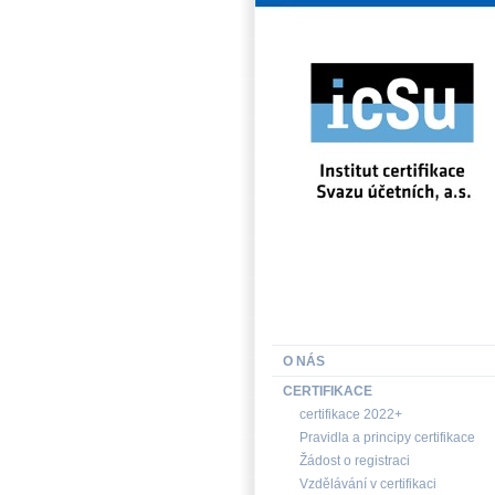
INSTITUT CERTIFIKACE SV
O NÁS
CERTIFIKACE
certifikace 2022+
Pravidla a principy certifikace
Žádost o registraci
Vzdělávání v certifikaci