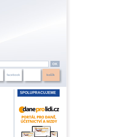
facebook
košík
SPOLUPRACUJEME