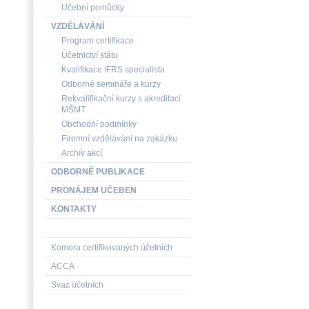
Učební pomůcky
VZDĚLÁVÁNÍ
Program certifikace
Účetnictví státu
Kvalifikace IFRS specialista
Odborné semináře a kurzy
Rekvalifikační kurzy s akreditací
MŠMT
Obchodní podmínky
Firemní vzdělávání na zakázku
Archív akcí
ODBORNÉ PUBLIKACE
PRONÁJEM UČEBEN
KONTAKTY
Komora certifikovaných účetních
ACCA
Svaz účetních