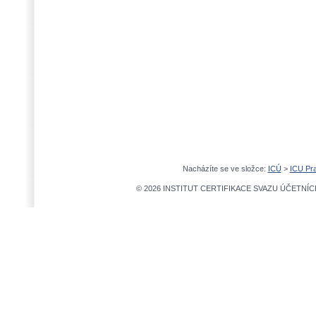
Nacházíte se ve složce:
ICÚ
>
ICU Pr
© 2026 INSTITUT CERTIFIKACE SVAZU ÚČETNÍCH,