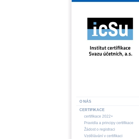
INSTITUT CERTIFIKACE SV
O NÁS
CERTIFIKACE
certifikace 2022+
Pravidla a principy certifikace
Žádost o registraci
Vzdělávání v certifikaci