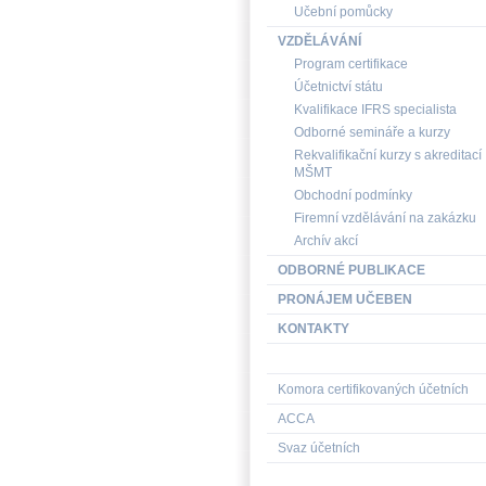
Učební pomůcky
VZDĚLÁVÁNÍ
Program certifikace
Účetnictví státu
Kvalifikace IFRS specialista
Odborné semináře a kurzy
Rekvalifikační kurzy s akreditací
MŠMT
Obchodní podmínky
Firemní vzdělávání na zakázku
Archív akcí
ODBORNÉ PUBLIKACE
PRONÁJEM UČEBEN
KONTAKTY
Komora certifikovaných účetních
ACCA
Svaz účetních