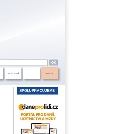
facebook
košík
SPOLUPRACUJEME