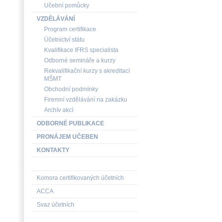
Učební pomůcky
VZDĚLÁVÁNÍ
Program certifikace
Účetnictví státu
Kvalifikace IFRS specialista
Odborné semináře a kurzy
Rekvalifikační kurzy s akreditací
MŠMT
Obchodní podmínky
Firemní vzdělávání na zakázku
Archív akcí
ODBORNÉ PUBLIKACE
PRONÁJEM UČEBEN
KONTAKTY
Komora certifikovaných účetních
ACCA
Svaz účetních