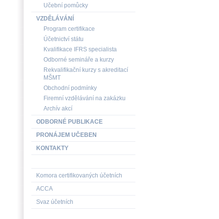
Učební pomůcky
VZDĚLÁVÁNÍ
Program certifikace
Účetnictví státu
Kvalifikace IFRS specialista
Odborné semináře a kurzy
Rekvalifikační kurzy s akreditací
MŠMT
Obchodní podmínky
Firemní vzdělávání na zakázku
Archív akcí
ODBORNÉ PUBLIKACE
PRONÁJEM UČEBEN
KONTAKTY
Komora certifikovaných účetních
ACCA
Svaz účetních