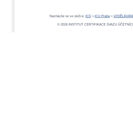
Nacházíte se ve složce:
ICÚ
>
ICU Praha
>
VZDĚLÁVÁN
© 2026 INSTITUT CERTIFIKACE SVAZU ÚČETNÍCH,