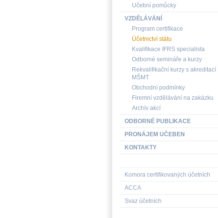
Učební pomůcky
VZDĚLÁVÁNÍ
Program certifikace
Účetnictví státu
Kvalifikace IFRS specialista
Odborné semináře a kurzy
Rekvalifikační kurzy s akreditací
MŠMT
Obchodní podmínky
Firemní vzdělávání na zakázku
Archív akcí
ODBORNÉ PUBLIKACE
PRONÁJEM UČEBEN
KONTAKTY
Komora certifikovaných účetních
ACCA
Svaz účetních