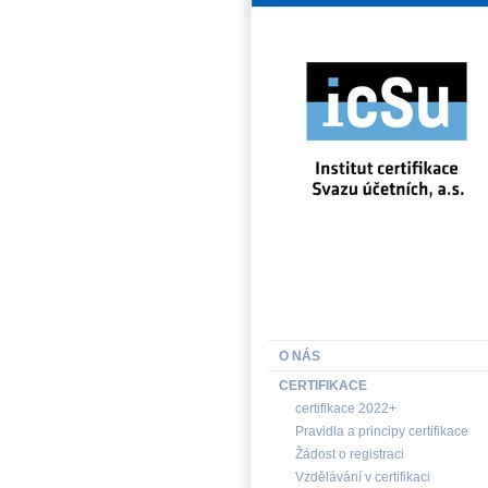
INSTITUT CERTIFIKACE SV
O NÁS
CERTIFIKACE
certifikace 2022+
Pravidla a principy certifikace
Žádost o registraci
Vzdělávání v certifikaci