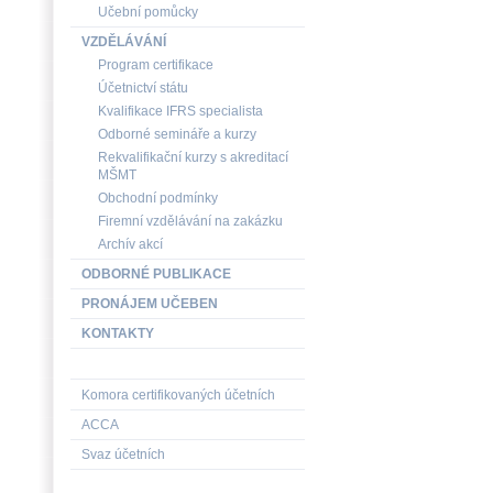
Učební pomůcky
VZDĚLÁVÁNÍ
Program certifikace
Účetnictví státu
Kvalifikace IFRS specialista
Odborné semináře a kurzy
Rekvalifikační kurzy s akreditací
MŠMT
Obchodní podmínky
Firemní vzdělávání na zakázku
Archív akcí
ODBORNÉ PUBLIKACE
PRONÁJEM UČEBEN
KONTAKTY
Komora certifikovaných účetních
ACCA
Svaz účetních