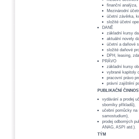
finanční analýza,
Mezinárodní účet
účetní závěrka, k
složité účetní ope
DANĚ
základní kursy da
aktuální novely d
účetní a daňové s
složité daňové pr
DPH, leasing, zda
PRÁVO
základní kursy o
vybrané kapitoly 
pracovní právo p
právní zajištění p
PUBLIKAČNÍ ČINNOS
vydávání a prodej uč
sborníky příkladů),
učební pomůcky na 
samostudium),
prodej odborných pu
ANAG, ASPI atd.).
TÝM