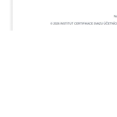
Na
© 2026 INSTITUT CERTIFIKACE SVAZU ÚČETNÍCH,