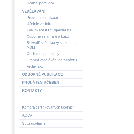
Učební pomůcky
VZDĚLÁVÁNÍ
Program certifikace
Účetnictví státu
Kvalifikace IFRS specialista
Odborné semináře a kurzy
Rekvalifikační kurzy s akreditací
MŠMT
Obchodní podmínky
Firemní vzdělávání na zakázku
Archív akcí
ODBORNÉ PUBLIKACE
PRONÁJEM UČEBEN
KONTAKTY
Komora certifikovaných účetních
ACCA
Svaz účetních