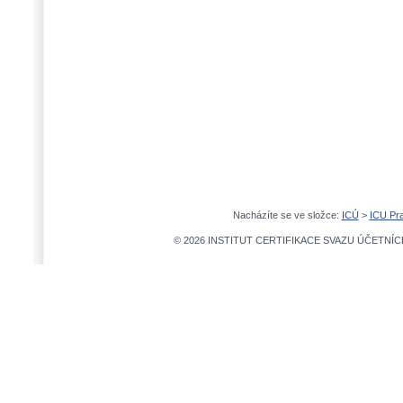
Nacházíte se ve složce:
ICÚ
>
ICU Pr
© 2026 INSTITUT CERTIFIKACE SVAZU ÚČETNÍCH,