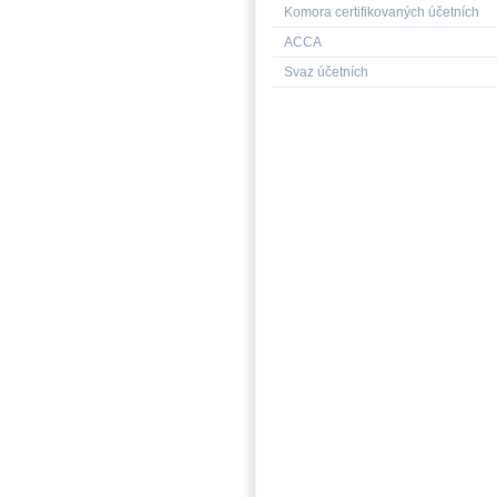
Komora certifikovaných účetních
ACCA
Svaz účetních