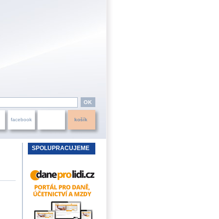
facebook
košík
SPOLUPRACUJEME