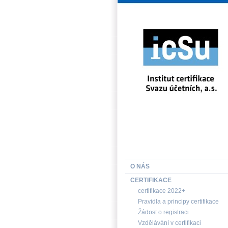
INSTITUT CERTIFIKACE SV
O NÁS
CERTIFIKACE
certifikace 2022+
Pravidla a principy certifikace
Žádost o registraci
Vzdělávání v certifikaci