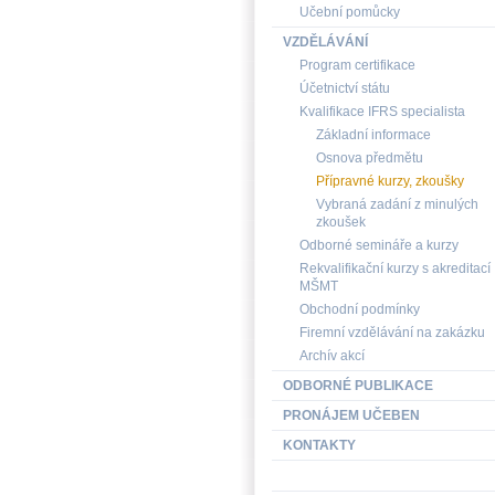
Učební pomůcky
VZDĚLÁVÁNÍ
Program certifikace
Účetnictví státu
Kvalifikace IFRS specialista
Základní informace
Osnova předmětu
Přípravné kurzy, zkoušky
Vybraná zadání z minulých
zkoušek
Odborné semináře a kurzy
Rekvalifikační kurzy s akreditací
MŠMT
Obchodní podmínky
Firemní vzdělávání na zakázku
Archív akcí
ODBORNÉ PUBLIKACE
PRONÁJEM UČEBEN
KONTAKTY