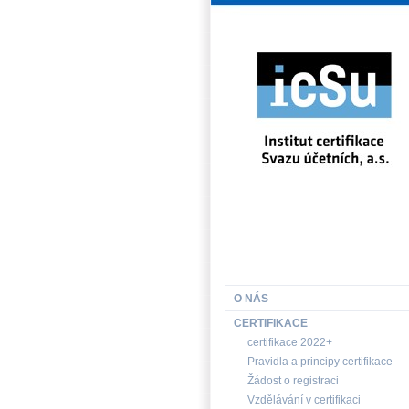
INSTITUT CERTIFIKACE SV
O NÁS
CERTIFIKACE
certifikace 2022+
Pravidla a principy certifikace
Žádost o registraci
Vzdělávání v certifikaci