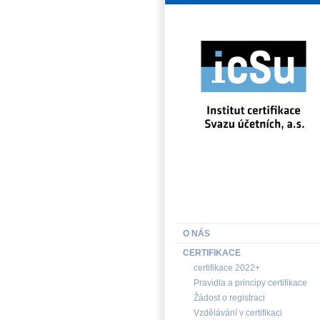
INSTITUT CERTIFIKACE SV
O NÁS
CERTIFIKACE
certifikace 2022+
Pravidla a principy certifikace
Žádost o registraci
Vzdělávání v certifikaci