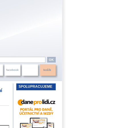
facebook
košík
SPOLUPRACUJEME
ní