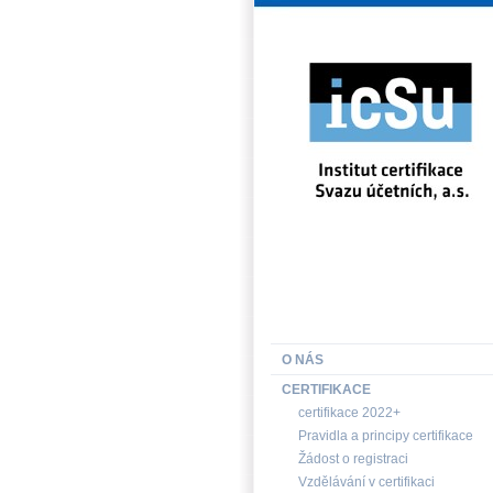
INSTITUT CERTIFIKACE SV
O NÁS
CERTIFIKACE
certifikace 2022+
Pravidla a principy certifikace
Žádost o registraci
Vzdělávání v certifikaci