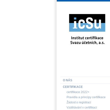
INSTITUT CERTIFIKACE SV
O NÁS
CERTIFIKACE
certifikace 2022+
Pravidla a principy certifikace
Žádost o registraci
Vzdělávání v certifikaci