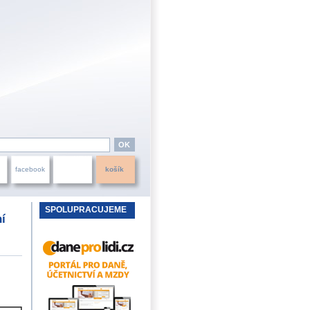
facebook
košík
SPOLUPRACUJEME
ní