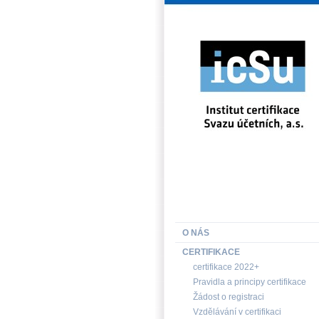
INSTITUT CERTIFIKACE SV
O NÁS
CERTIFIKACE
certifikace 2022+
Pravidla a principy certifikace
Žádost o registraci
Vzdělávání v certifikaci