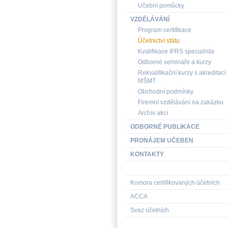
Učební pomůcky
VZDĚLÁVÁNÍ
Program certifikace
Účetnictví státu
Kvalifikace IFRS specialista
Odborné semináře a kurzy
Rekvalifikační kurzy s akreditací
MŠMT
Obchodní podmínky
Firemní vzdělávání na zakázku
Archív akcí
ODBORNÉ PUBLIKACE
PRONÁJEM UČEBEN
KONTAKTY
Komora certifikovaných účetních
ACCA
Svaz účetních