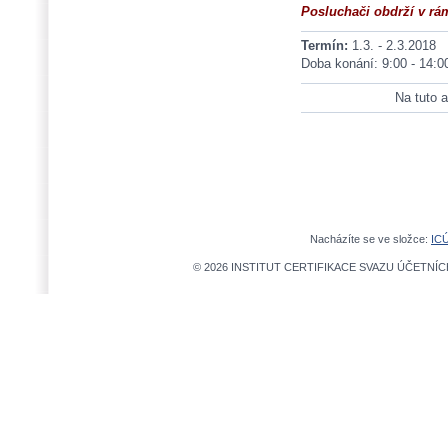
Posluchači obdrží v rá
Termín:
1.3. - 2.3.2018
Doba konání: 9:00 - 14:0
Na tuto a
Nacházíte se ve složce:
IC
© 2026 INSTITUT CERTIFIKACE SVAZU ÚČETNÍCH,