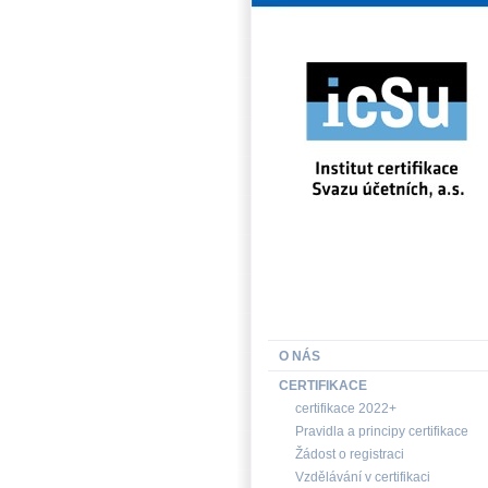
INSTITUT CERTIFIKACE SV
O NÁS
CERTIFIKACE
certifikace 2022+
Pravidla a principy certifikace
Žádost o registraci
Vzdělávání v certifikaci