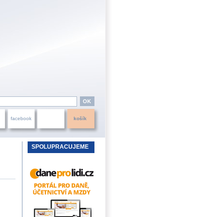
facebook
košík
SPOLUPRACUJEME