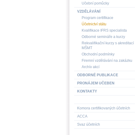
Učební pomůcky
VZDĚLÁVÁNÍ
Program certifikace
Účetnictví státu
Kvalifikace IFRS specialista
Odborné semináře a kurzy
Rekvalifikační kurzy s akreditací
MŠMT
Obchodní podmínky
Firemní vzdělávání na zakázku
Archív akcí
ODBORNÉ PUBLIKACE
PRONÁJEM UČEBEN
KONTAKTY
Komora certifikovaných účetních
ACCA
Svaz účetních