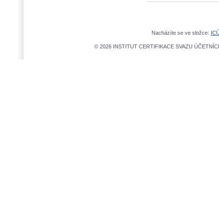
Nacházíte se ve složce:
IC
© 2026 INSTITUT CERTIFIKACE SVAZU ÚČETNÍCH,