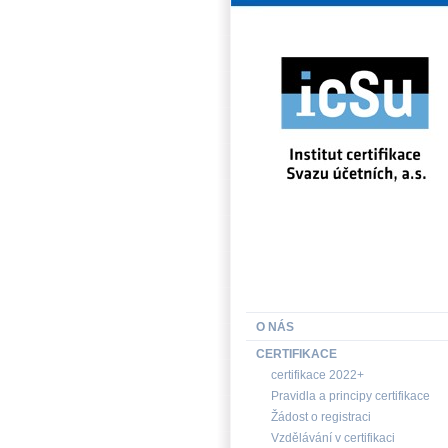
INSTITUT CERTIFIKACE SV
O NÁS
CERTIFIKACE
certifikace 2022+
Pravidla a principy certifikace
Žádost o registraci
Vzdělávání v certifikaci