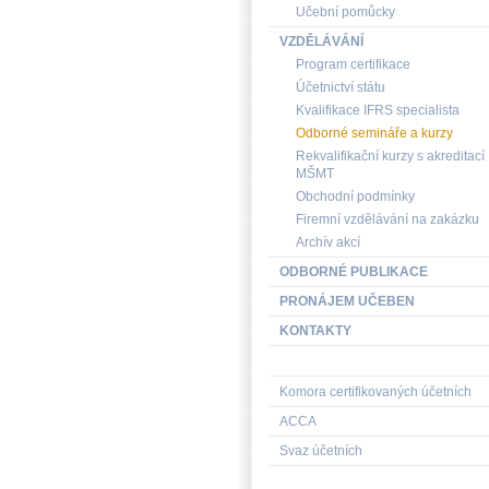
Učební pomůcky
VZDĚLÁVÁNÍ
Program certifikace
Účetnictví státu
Kvalifikace IFRS specialista
Odborné semináře a kurzy
Rekvalifikační kurzy s akreditací
MŠMT
Obchodní podmínky
Firemní vzdělávání na zakázku
Archív akcí
ODBORNÉ PUBLIKACE
PRONÁJEM UČEBEN
KONTAKTY
Komora certifikovaných účetních
ACCA
Svaz účetních